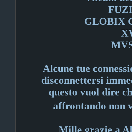
FUZ
GLOBIX 
X
MVS
Alcune tue connessi
disconnettersi imme
questo vuol dire ch
affrontando non 
Mille grazie a A