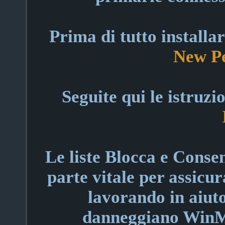
Prima di tutto install
New P
Seguite qui le istruzi
Le liste Blocca e Conse
parte vitale per assicu
lavorando in aiuto
danneggiano WinMX