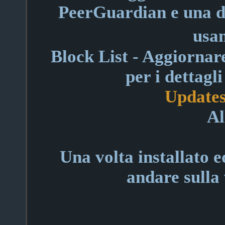
PeerGuardian e una d
usa
Block List
- Aggiornare
per i dettagl
Updates
Al
Una volta installato 
andare sulla 