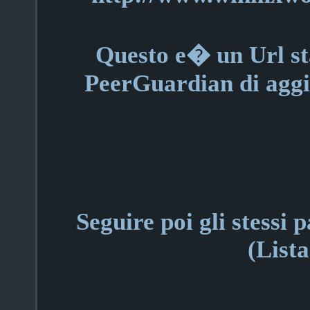
Questo e� un Url st
PeerGuardian di agg
Seguire poi gli stessi p
(Lista