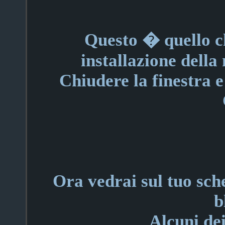
Questo � quello ch
installazione della
Chiudere la finestra e
Ora vedrai sul tuo sch
b
Alcuni de