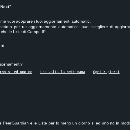
"Next"
.
me vuoi adoprare i tuoi aggiornamenti automatici.
ttato per un aggiornamento automatico: puoi scegliere di aggior
 che le Liste di Campo IP.
ard
giornamenti?
rno si ed uno no
Una volta la settimana
Ogni X giorni
ale PeerGuardian e le Liste per lo meno un giorno si ed uno no in modo