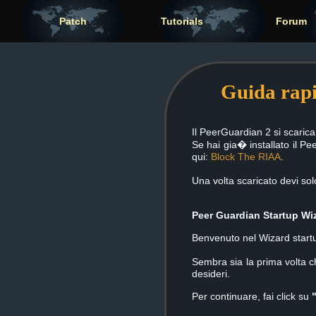
Patch
Tutorials
Forum
Guida rapi
Il PeerGuardian 2 si scaric
Se hai gia� installato il Pe
qui:
Block The RIAA
.
Una volta scaricato devi so
Peer Guardian Startup Wi
Benvenuto nel Wizard start
Sembra sia la prima volta c
desideri.
Per continuare, fai click su