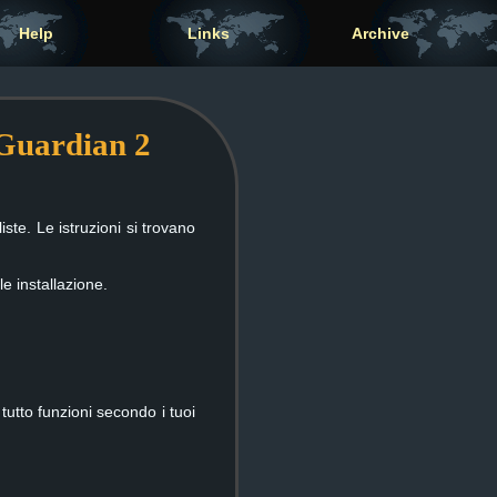
Help
Links
Archive
rGuardian 2
ste. Le istruzioni si trovano
e installazione.
utto funzioni secondo i tuoi