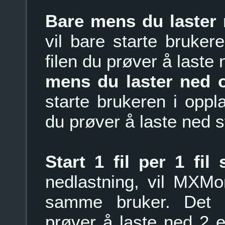
Bare mens du laster 
vil bare starte bruke
filen du prøver å laste 
mens du laster ned o
starte brukeren i opp
du prøver å laste ned st
Start 1 fil per 1 fil
nedlastning, vil MXMon
samme bruker. Det 
prøver å laste ned 2 el