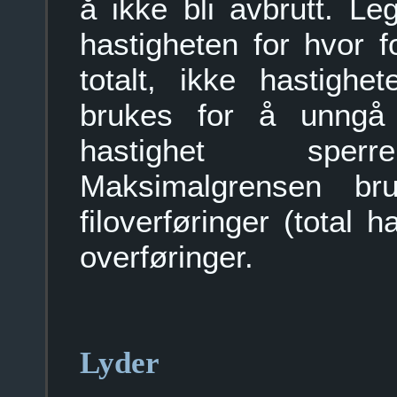
å ikke bli avbrutt. Le
hastigheten for hvor f
totalt, ikke hastighe
brukes for å unngå
hastighet sperrer
Maksimalgrensen br
filoverføringer (total h
overføringer.
Lyder