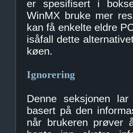
er spesifisert i boks
WinMX bruke mer ress
kan få enkelte eldre PC
isåfall dette alternativ
køen.
Ignorering
Denne seksjonen lar d
basert på den informa
når brukeren prøver å