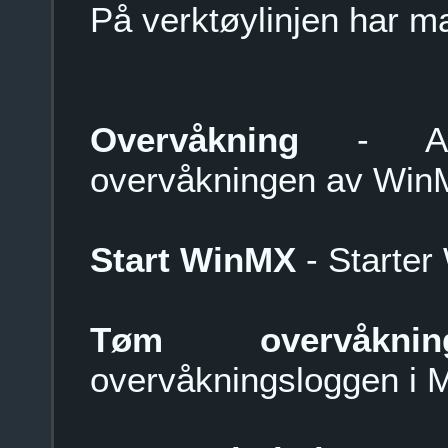
På verktøylinjen har ma
Overvåkning
- Akti
overvåkningen av Win
Start WinMX
- Starte
Tøm overvåkning
overvåkningsloggen i M