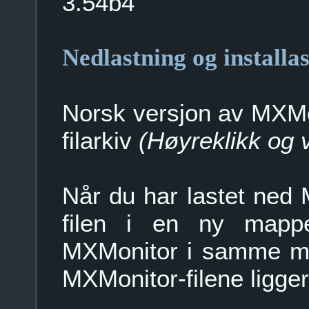
3.54b4
Nedlastning og installa
Norsk versjon av MXM
filarkiv
(Høyreklikk og 
Når du har lastet ned 
filen i en ny mapp
MXMonitor i samme m
MXMonitor-filene ligg