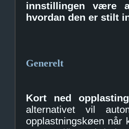
innstillingen være a
hvordan den er stilt i
Generelt
Kort ned opplasting
alternativet vil aut
opplastningskøen når 