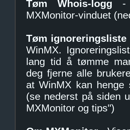
Tøm Whois-logg
- 
MXMonitor-vinduet (ned
Tøm ignoreringsliste
WinMX. Ignoreringslist
lang tid å tømme man
deg fjerne alle bruker
at WinMX kan henge s
(se nederst på siden 
MXMonitor og tips")