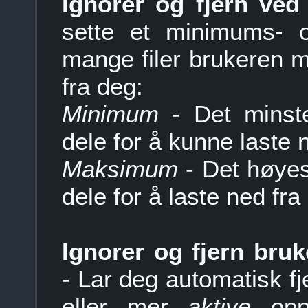
Ignorer og fjern ved a
sette et minimums- 
mange filer brukeren m
fra deg:
Minimum
- Det minste
dele for å kunne laste 
Maksimum
- Det høyest
dele for å laste ned fra
Ignorer og fjern bru
- Lar deg automatisk f
eller mer
aktive
oppl