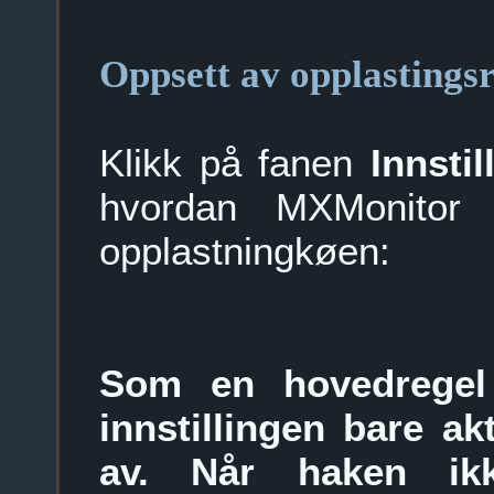
Oppsett av opplastingsr
Klikk på fanen
Innstil
hvordan MXMonitor 
opplastningkøen:
Som en hovedregel f
innstillingen bare ak
av. Når haken ikk