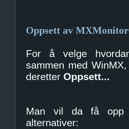
Oppsett av MXMonito
For å velge hvorda
sammen med WinMX, 
deretter
Oppsett...
Man vil da få opp e
alternativer: