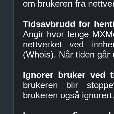
om brukeren fra nettve
Tidsavbrudd for hent
Angir hvor lenge MXMo
nettverket ved innhe
(Whois). Når tiden går u
Ignorer bruker ved 
brukeren blir stoppet
brukeren også ignorert