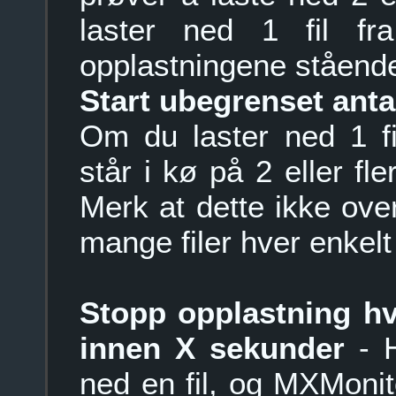
laster ned 1 fil fr
opplastningene stående
Start ubegrenset antal
Om du laster ned 1 fi
står i kø på 2 eller fler
Merk at dette ikke over
mange filer hver enkelt
Stopp opplastning hvi
innen X sekunder
- H
ned en fil, og MXMonit