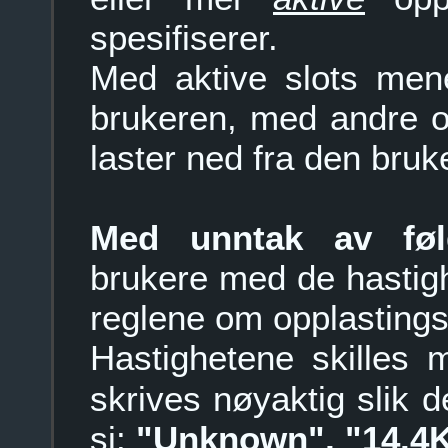
spesifiserer.
Med aktive slots men
brukeren, med andre 
laster ned fra den bruk
Med unntak av følg
brukere med de hastig
reglene om opplastings
Hastighetene skilles
skrives nøyaktig slik d
si:
"Unknown", "14.4K"