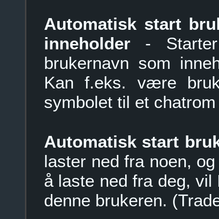
Automatisk start br
inneholder
- Starter
brukernavn som inneho
Kan f.eks. være bruke
symbolet til et chatro
Automatisk start bruk
laster ned fra noen, o
å laste ned fra deg, vi
denne brukeren. (Trad