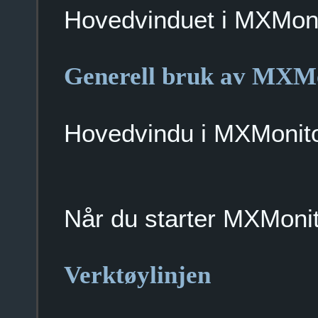
Hovedvinduet i MXMoni
Generell bruk av MXM
Hovedvindu i MXMonito
Når du starter MXMonitor
Verktøylinjen