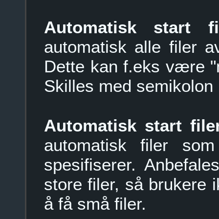
Automatisk start fi
automatisk alle filer a
Dette kan f.eks være "m
Skilles med semikolon
Automatisk start file
automatisk filer s
spesifiserer. Anbefa
store filer, så brukere
å få små filer.