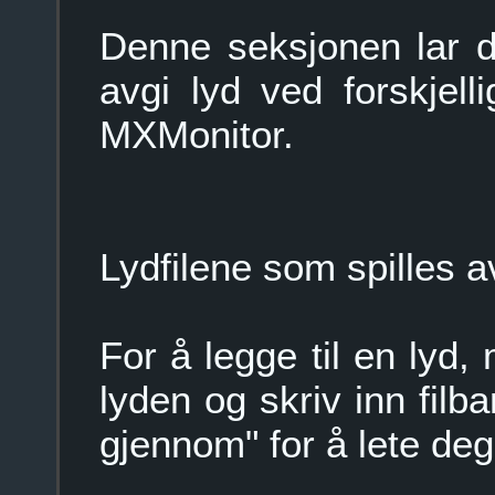
Denne seksjonen lar de
avgi lyd ved forskjel
MXMonitor.
Lydfilene som spilles
For å legge til en lyd,
lyden og skriv inn filban
gjennom" for å lete deg f