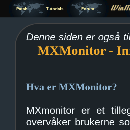
Patch
Tutorials
Forum
Denne siden er også ti
MXMonitor - Inf
Hva er MXMonitor?
MXmonitor er et till
overvåker brukerne so