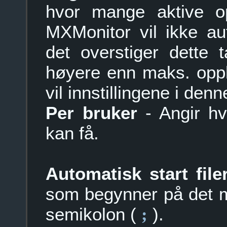
hvor mange aktive opp
MXMonitor vil ikke au
det overstiger dette 
høyere enn maks. oppl
vil innstillingene i den
Per bruker
- Angir hv
kan få.
Automatisk start file
som begynner på det m
semikolon (
).
;