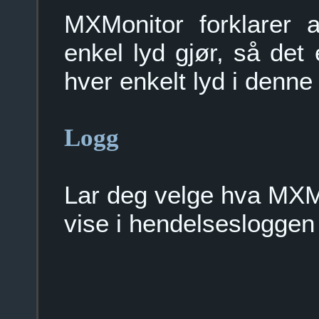
MXMonitor forklarer 
enkel lyd gjør, så det 
hver enkelt lyd i denne
Logg
Lar deg velge hva MXMoni
vise i hendelsesloggen