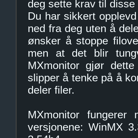
deg sette krav til disse
Du har sikkert opplevd
ned fra deg uten å dele 
ønsker å stoppe filove
men at det blir tung
MXmonitor gjør dette
slipper å tenke på å ko
deler filer.
MXmonitor fungerer 
versjonene: WinMX 3