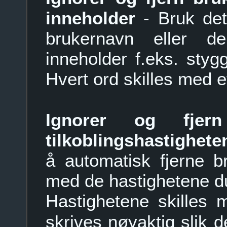
inneholder
- Bruk dett
brukernavn eller d
inneholder f.eks. styg
Hvert ord skilles med e
Ignorer og fjer
tilkoblingshastighete
å automatisk fjerne b
med de hastighetene du
Hastighetene skilles
skrives nøyaktig slik d