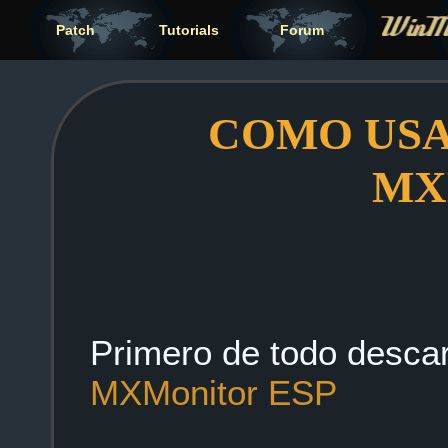
Patch
Tutorials
Forum
COMO USA
MX
Primero de todo desca
MXMonitor ESP