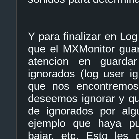
Y para finalizar en L
que el MXMonitor guar
atencion en guarda
ignorados (log user i
que nos encontremos 
deseemos ignorar y que
de ignorados por alg
ejemplo que haya p
bajar, etc. Esto les 