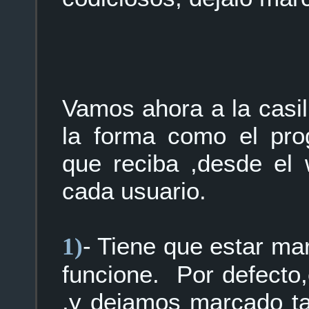
Vamos ahora a la casi
la forma como el pro
que reciba ,desde el 
cada usuario.
- Tiene que estar ma
1)
funcione. Por defecto
,y dejamos marcado ta