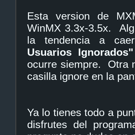
Esta version de MXM
WinMX 3.3x-3.5x. Alg
la tendencia a ca
Usuarios Ignorados
ocurre siempre. Otra 
casilla ignore en la pa
Ya lo tienes todo a p
disfrutes del program