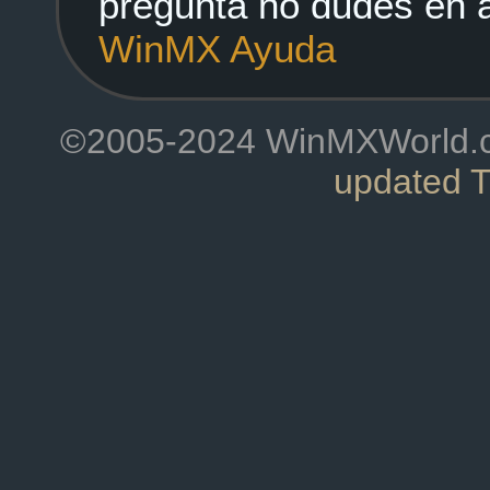
pregunta no dudes en a
WinMX Ayuda
©2005-2024 WinMXWorld.com
updated 