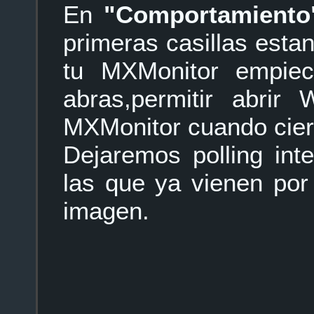
En
"Comportamiento
primeras casillas esta
tu MXMonitor empiec
abras,permitir abrir
MXMonitor cuando cie
Dejaremos polling int
las que ya vienen por
imagen.