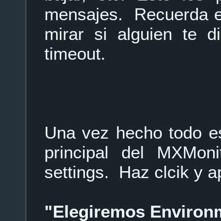
mensajes. Recuerda es
mirar si alguien te 
timeout.
Una vez hecho todo es
principal del MXMon
settings. Haz clcik y 
"Elegiremos Environm