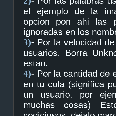
- Por las palabras 
2)
el ejemplo de la im
opcion pon ahi las 
ignoradas en los nombr
- Por la velocidad d
3)
usuarios. Borra Unkn
estan.
- Por la cantidad de
4)
en tu cola (significa 
un usuario, por eje
muchas cosas) Est
codiciosos, dejalo mar