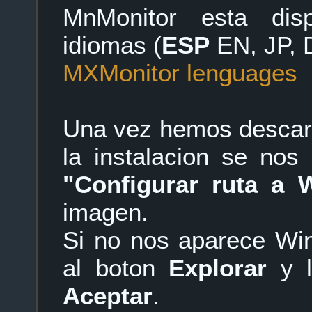
MnMonitor esta disp
idiomas (
ESP
EN, JP, 
MXMonitor lenguages
Una vez hemos descar
la instalacion se nos
"Configurar ruta a 
imagen.
Si no nos aparece Wi
al boton
Explorar
y l
Aceptar
.