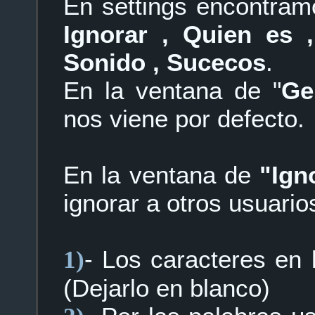
En settings encontramo
Ignorar , Quien es 
Sonido , Sucecos
.
En la ventana de "
Ge
nos viene por defecto.
En la ventana de
"Ign
ignorar a otros usuario
- Los caracteres en 
1)
(Dejarlo en blanco)