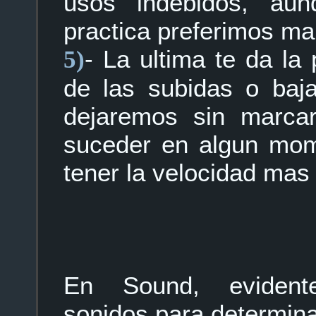
usos indebidos, au
practica preferimos m
- La ultima te da la
5)
de las subidas o baj
dejaremos sin marca
suceder en algun mom
tener la velocidad mas 
En Sound, evident
sonidos para determin